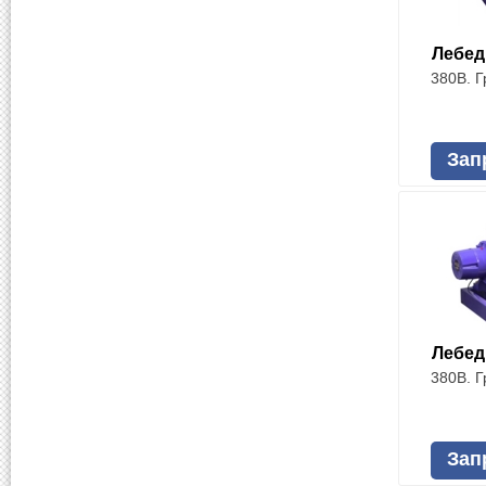
Лебед
380В. Г
Зап
Лебед
380В. Г
Зап