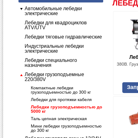
ЛЕБЕД
Автомобильные лебедки
электрические
Лебедки для квадроциклов
ATV/UTV
Лебедки тяговые гидравлические
Индустриальные лебедки
электрические
Леб
Лебедки специального
380В. Гру
назначения
Лебедки грузоподъемные
220/380V
Зап
Компактные лебедки
грузоподъемностью до 300 кг
Лебедки для протяжки кабеля
Лебедки грузоподъемностью до
5000 кг
Таль цепная электрическая
Мини лебедки грузоподъемностью
до 300 кг