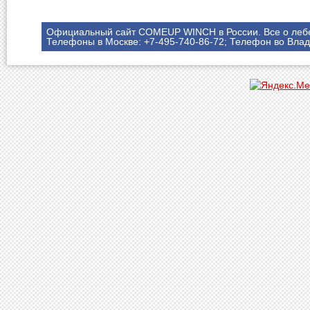
Официальный сайт COMEUP WINCH в России. Все о леб
Телефоны в Москве: +7-495-740-86-72; Телефон во Влад