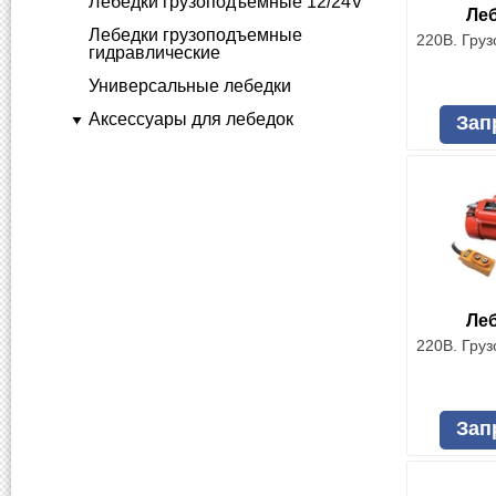
Лебедки грузоподъемные 12/24V
Леб
Лебедки грузоподъемные
220В. Груз
гидравлические
Универсальные лебедки
Аксессуары для лебедок
Зап
Леб
220В. Груз
Зап