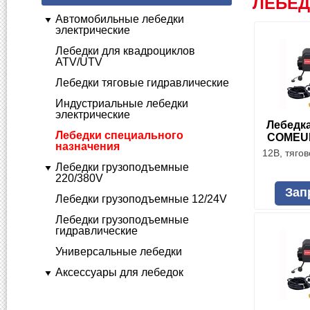
ЛЕБЕД
Автомобильные лебедки
электрические
Лебедки для квадроциклов
ATV/UTV
Лебедки тяговые гидравлические
Индустриальные лебедки
электрические
Лебедк
Лебедки специального
COMEUP 
назначения
12В, тягов
Лебедки грузоподъемные
220/380V
Зап
Лебедки грузоподъемные 12/24V
Лебедки грузоподъемные
гидравлические
Универсальные лебедки
Аксессуары для лебедок