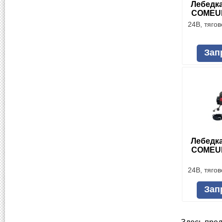
Лебедк
COMEUP 
24В, тягов
Зап
Лебедк
COMEUP 
24В, тягов
Зап