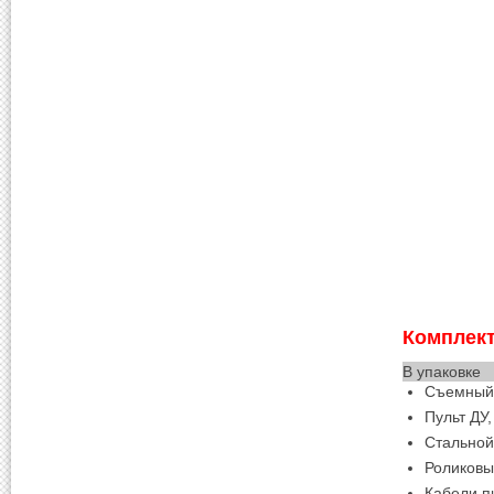
Комплект
В упаковке
Съемный 
Пульт ДУ
Стальной
Роликов
Кабели пи