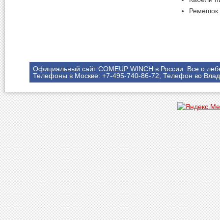
Ремешок
Официальный сайт COMEUP WINCH в России. Все о леб
Телефоны в Москве: +7-495-740-86-72; Телефон во Влад