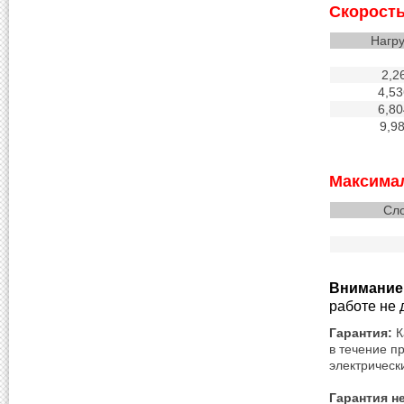
Скорость
Нагру
2,2
4,53
6,80
9,9
Максимал
Сло
Внимание
работе не 
Гарантия:
К
в течение п
электрическ
Гарантия н