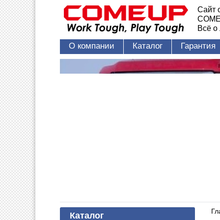
Сайт 
COME
Всё о
О компании
Каталог
Гарантия
Гл
Каталог