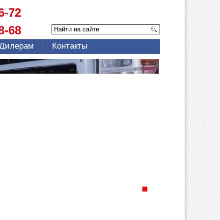
6-72
8-68
Дилерам
Контакты