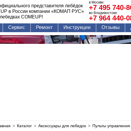
в Москве:
официального представителя лебёдок
+7 495 740-8
UP в России компании «КОМАП РУС»
во Владивостоке:
+7 964 440-0
 лебедках COMEUP!
Сервис
Ремонт
Инструкции
Отзывы
авная
>
Каталог
>
Аксессуары для лебедок
>
Пульты управления