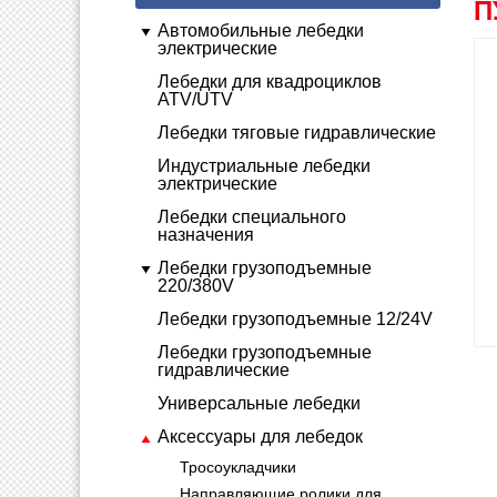
П
Автомобильные лебедки
электрические
Лебедки для квадроциклов
ATV/UTV
Лебедки тяговые гидравлические
Индустриальные лебедки
электрические
Лебедки специального
назначения
Лебедки грузоподъемные
220/380V
Лебедки грузоподъемные 12/24V
Лебедки грузоподъемные
гидравлические
Универсальные лебедки
Аксессуары для лебедок
Тросоукладчики
Направляющие ролики для