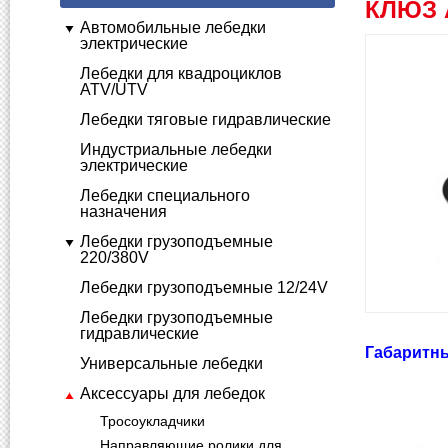
КЛЮЗ 
Автомобильные лебедки
электрические
Лебедки для квадроциклов
ATV/UTV
Лебедки тяговые гидравлические
Индустриальные лебедки
электрические
Лебедки специального
назначения
Лебедки грузоподъемные
220/380V
Лебедки грузоподъемные 12/24V
Лебедки грузоподъемные
гидравлические
Габаритн
Универсальные лебедки
Аксессуары для лебедок
Тросоукладчики
Направляющие ролики для