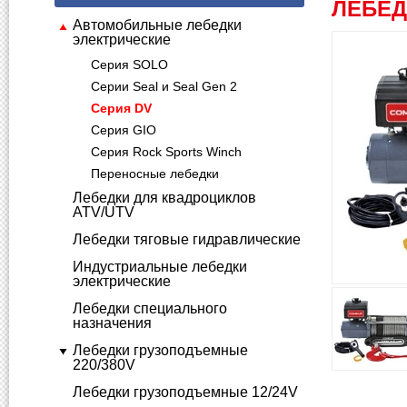
ЛЕБЕД
Автомобильные лебедки
электрические
Серия SOLO
Серии Seal и Seal Gen 2
Серия DV
Серия GIO
Серия Rock Sports Winch
Переносные лебедки
Лебедки для квадроциклов
ATV/UTV
Лебедки тяговые гидравлические
Индустриальные лебедки
электрические
Лебедки специального
назначения
Лебедки грузоподъемные
220/380V
Лебедки грузоподъемные 12/24V