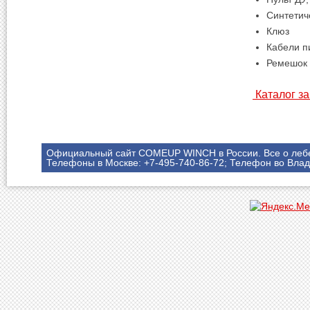
Синтетич
Клюз
Кабели п
Ремешок
Каталог за
Официальный сайт COMEUP WINCH в России. Все о леб
Телефоны в Москве: +7-495-740-86-72; Телефон во Влад