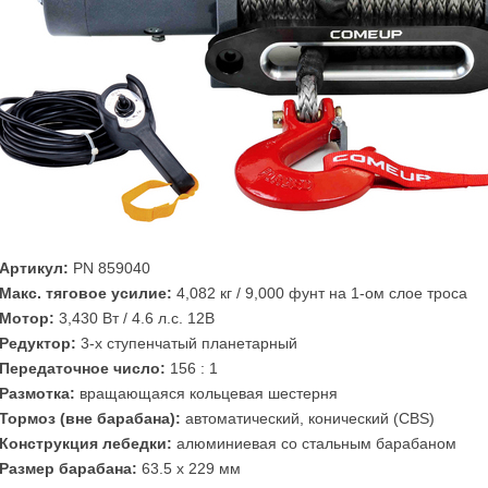
Артикул:
PN 859040
Макс. тяговое усилие:
4,082 кг / 9,000 фунт на 1-ом слое троса
Mотор:
3,430 Вт / 4.6 л.с. 12В
Редуктор:
3-х ступенчатый планетарный
Передаточное число:
156 : 1
Размотка:
вращающаяся кольцевая шестерня
Тормоз (вне барабана):
автоматический, конический (CBS)
Конструкция лебедки:
алюминиевая со стальным барабаном
Размер барабана:
63.5 x 229 мм