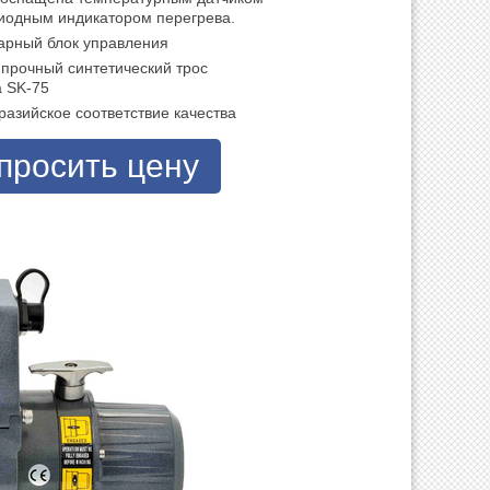
диодным индикатором перегрева.
арный блок управления
 прочный синтетический трос
 SK-75
разийское соответствие качества
просить цену