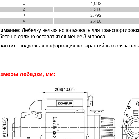
4,082
1
3,316
2
2,792
3
2,410
4
имание:
Лебедку нельзя использовать для транспортировк
боте не должно оставатьться менее 3 м троса.
рантия:
подробная информация по гарантийным обязатель
змеры лебедки, мм: