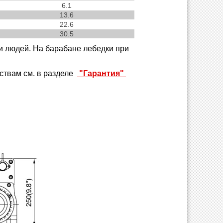
6.1
13.6
22.6
30.5
и людей. На барабане лебедки при
ствам см. в разделе
"Гарантия"