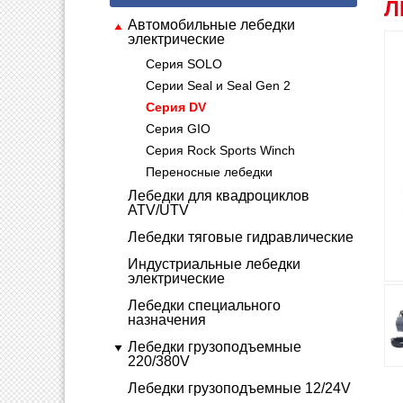
Л
Автомобильные лебедки
электрические
Серия SOLO
Серии Seal и Seal Gen 2
Серия DV
Серия GIO
Серия Rock Sports Winch
Переносные лебедки
Лебедки для квадроциклов
ATV/UTV
Лебедки тяговые гидравлические
Индустриальные лебедки
электрические
Лебедки специального
назначения
Лебедки грузоподъемные
220/380V
Лебедки грузоподъемные 12/24V