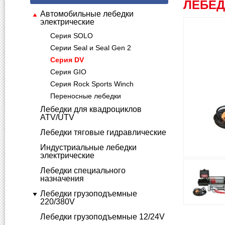
ЛЕБЕД
Автомобильные лебедки
электрические
Серия SOLO
Серии Seal и Seal Gen 2
Серия DV
Серия GIO
Серия Rock Sports Winch
Переносные лебедки
Лебедки для квадроциклов
ATV/UTV
Лебедки тяговые гидравлические
Индустриальные лебедки
электрические
Лебедки специального
назначения
Лебедки грузоподъемные
220/380V
Лебедки грузоподъемные 12/24V