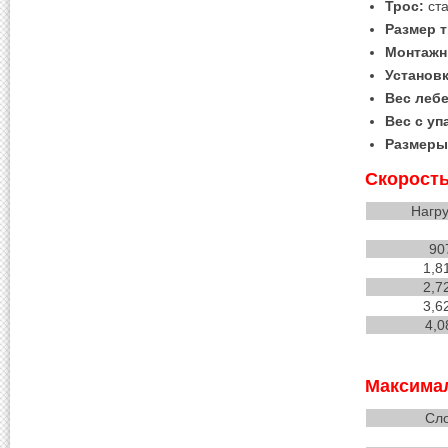
Трос:
ста
Размер т
Монтажн
Установк
Вес лебе
Вес с уп
Размеры 
Скорость
Нагру
90
1,8
2,7
3,6
4,0
Максимал
Сло