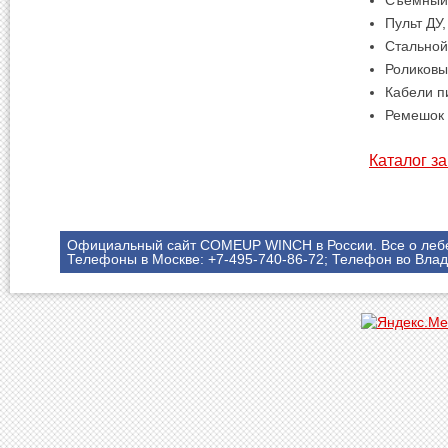
Съемный 
Пульт ДУ
Стальной
Роликов
Кабели п
Ремешок
Каталог з
Официальный сайт COMEUP WINCH в России. Все о леб
Телефоны в Москве: +7-495-740-86-72; Телефон во Влад