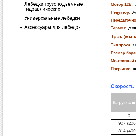
Лебедки грузоподъемные
Мотор 12В:
3
гидравлические
Редуктор:
3-
Универсальные лебедки
Передаточно
Аксессуары для лебедок
Тормоз:
усо
Трос (мм 
Тип троса:
си
Размер бара
Монтажный 
Покрытие
: 
Скорость 
Нагрузка, кг
0
907 (200
1814 (400