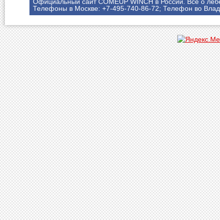
Официальный сайт COMEUP WINCH в России. Все о леб
Телефоны в Москве: +7-495-740-86-72; Телефон во Влад