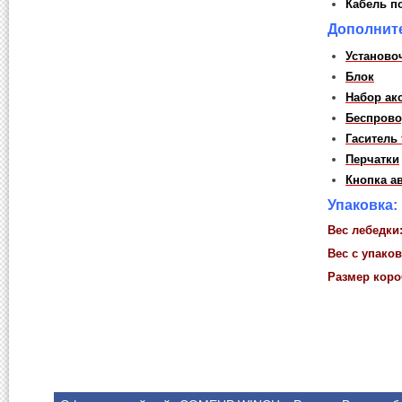
Кабель п
Дополнит
Установо
Блок
Набор ак
Беспрово
Гаситель 
Перчатки
Кнопка а
Упаковка:
Вес лебедки
Вес с упаков
Размер коро