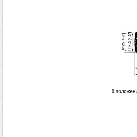
8 положени