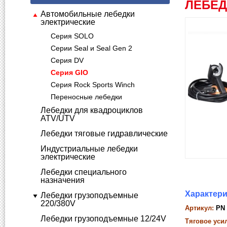
ЛЕБЕД
Автомобильные лебедки
электрические
Серия SOLO
Серии Seal и Seal Gen 2
Серия DV
Серия GIO
Серия Rock Sports Winch
Переносные лебедки
Лебедки для квадроциклов
ATV/UTV
Лебедки тяговые гидравлические
Индустриальные лебедки
электрические
Лебедки специального
назначения
Характери
Лебедки грузоподъемные
220/380V
Артикул:
PN 
Лебедки грузоподъемные 12/24V
Тяговое уси