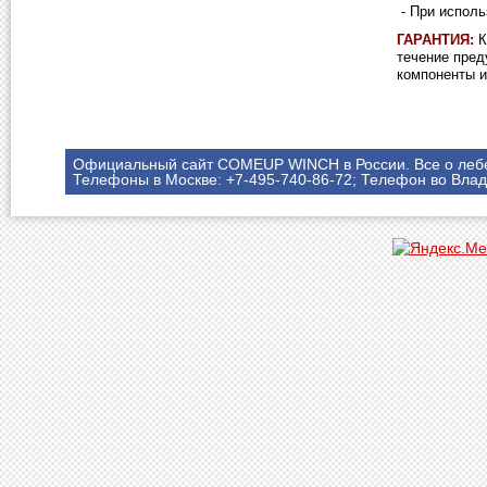
-
При исполь
ГАРАНТИЯ:
К
течение пред
компоненты и
Официальный сайт COMEUP WINCH в России. Все о леб
Телефоны в Москве: +7-495-740-86-72; Телефон во Влад