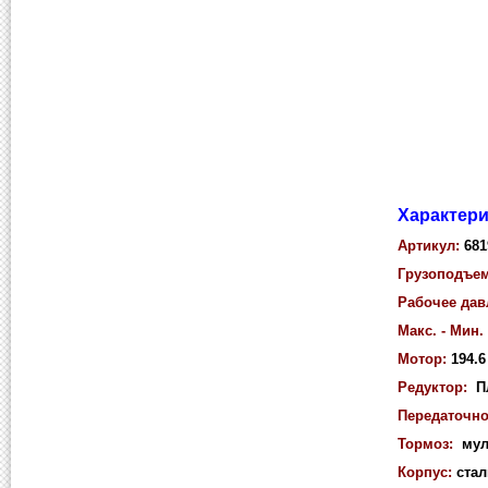
Характери
Артикул:
681
Грузоподъем
Рабочее дав
Макс. - Мин.
Мотор:
194.6
Редуктор:
Пл
Передаточно
Тормоз:
мул
Корпус:
стал