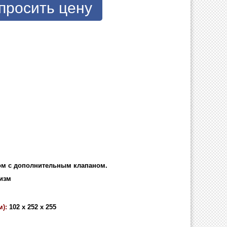
просить цену
м с дополнительным клапаном.
изм
):
102 x 252 х 255