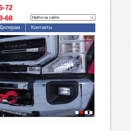
6-72
8-68
Дилерам
Контакты