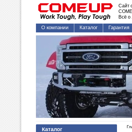
Сайт 
COME
Всё о
О компании
Каталог
Гарантия
Гл
Каталог