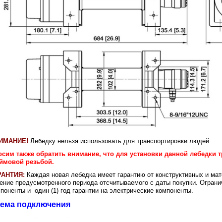
ИМАНИЕ!
Лебедку нельзя использовать для транспортировки людей
осим также обратить внимание, что для установки данной лебедки т
ймовой резьбой.
РАНТИЯ:
Каждая новая лебедка имеет гарантию от конструктивных и м
ение предусмотренного периода отсчитываемого с даты покупки. Огран
поненты и один (1) год гарантии на электрические компоненты.
ема подключения