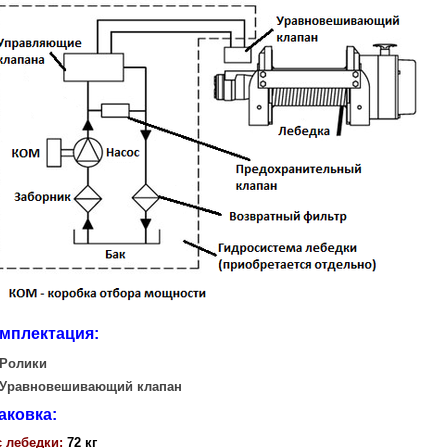
мплектация:
Ролики
Уравновешивающий клапан
аковка:
 лебедки:
72 кг