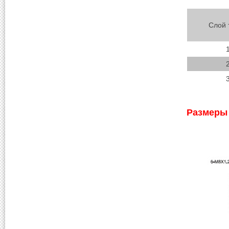
Слой 
Размеры 