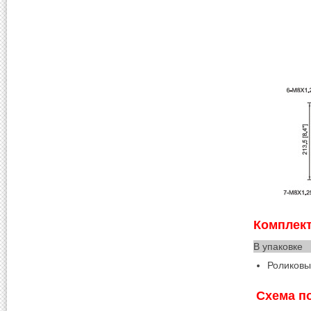
Комплект
В упаковке
Роликов
Схема п