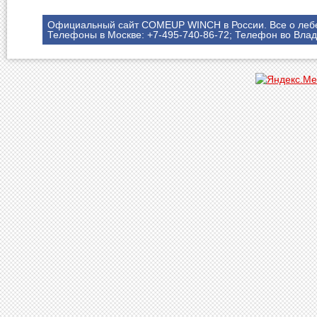
Официальный сайт COMEUP WINCH в России. Все о леб
Телефоны в Москве: +7-495-740-86-72; Телефон во Влад