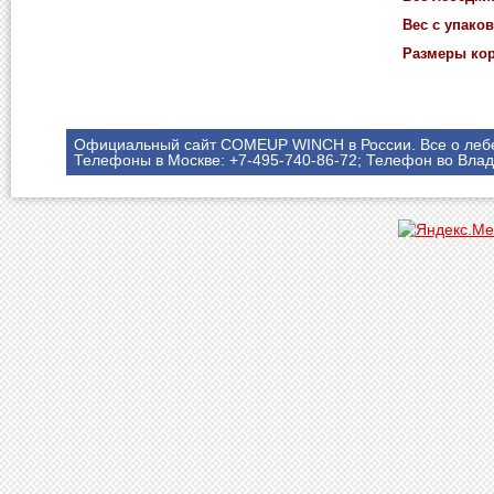
Вес с упаков
Размеры коро
Официальный сайт COMEUP WINCH в России. Все о леб
Телефоны в Москве: +7-495-740-86-72; Телефон во Влад