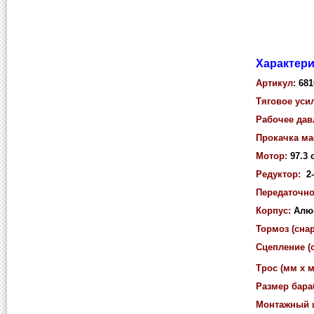
Характери
Артикул:
681
Тяговое уси
Рабочее дав
Прокачка ма
Мотор:
97.3 
Редуктор:
2-
Передаточно
Корпус:
Алюм
Тормоз (сна
Сцепление (
Трос (мм x м
Размер бара
Монтажный ш