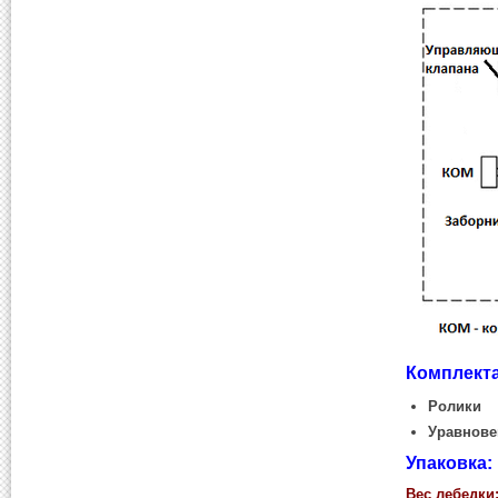
Комплект
Ролики
Уравнов
Упаковка:
Вес лебедки