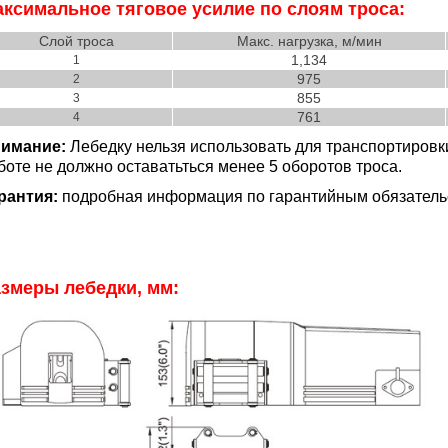
ксимальное тяговое усилие по слоям троса:
Слой троса
Макс. нагрузка, м/мин
1,134
1
975
2
855
3
761
4
имание:
Лебедку нельзя использовать для транспортировк
боте не должно оставатьться менее 5 оборотов троса.
рантия:
подробная информация по гарантийным обязатель
змеры лебедки, мм: