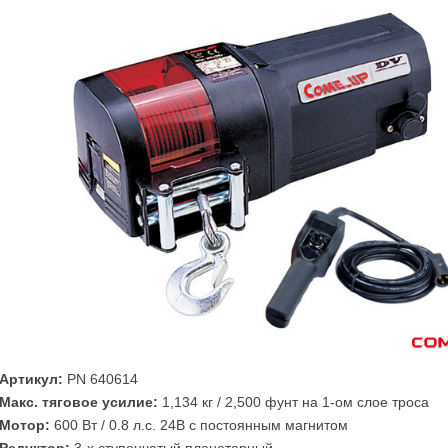
Артикул:
PN 640614
Макс. тяговое усилие:
1,134 кг / 2,500 фунт на 1-ом слое троса
Mотор:
600 Вт / 0.8 л.с. 24В c постоянным магнитом