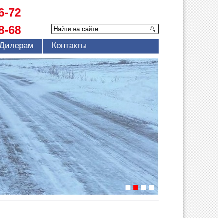
6-72
8-68
Дилерам
Контакты