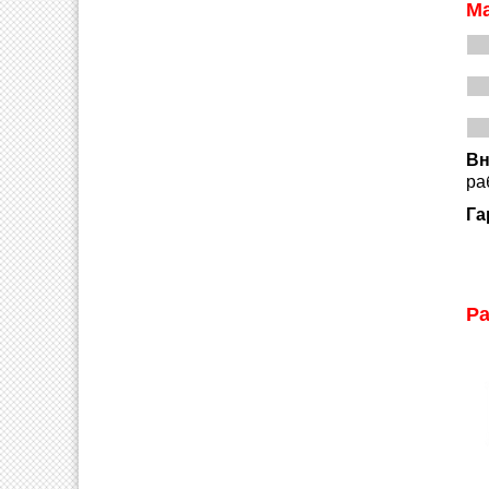
Ма
Вн
ра
Га
Ра