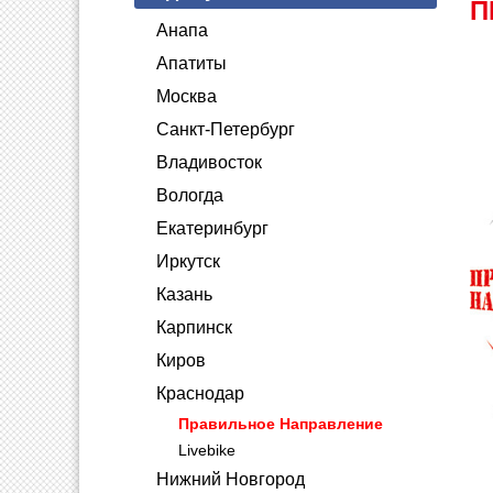
П
Анапа
Апатиты
Москва
Санкт-Петербург
Владивосток
Вологда
Екатеринбург
Иркутск
Казань
Карпинск
Киров
Краснодар
Правильное Направление
Livebike
Нижний Новгород