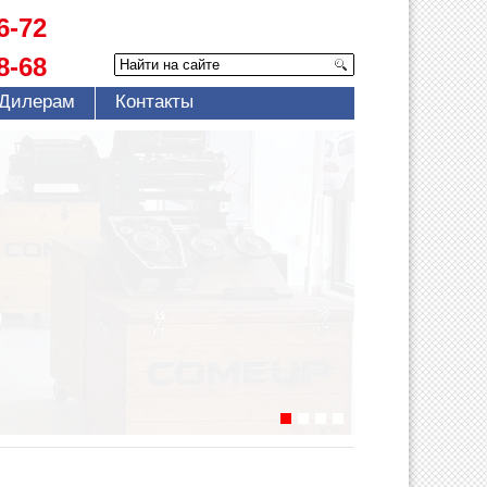
6-72
8-68
Дилерам
Контакты