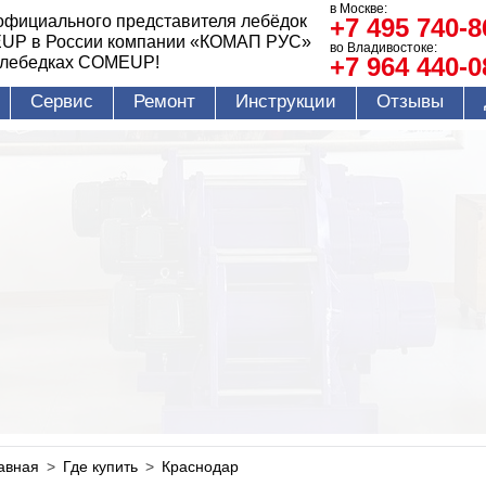
в Москве:
официального представителя лебёдок
+7 495 740-8
UP в России компании «КОМАП РУС»
во Владивостоке:
+7 964 440-0
 лебедках COMEUP!
Сервис
Ремонт
Инструкции
Отзывы
авная
>
Где купить
>
Краснодар