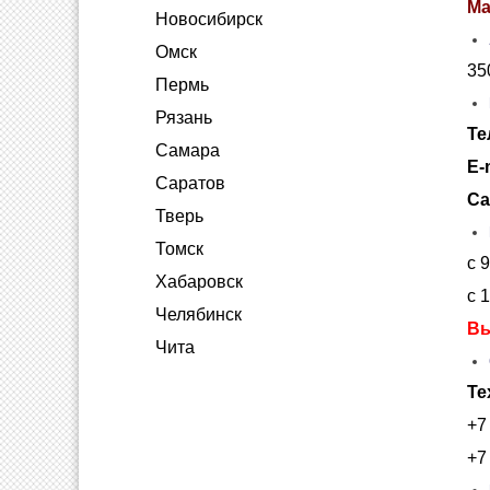
Ма
Новосибирск
Омск
35
Пермь
Рязань
Те
Самара
E-
Саратов
Са
Тверь
Томск
с 
Хабаровск
с 
Челябинск
В
Чита
Те
+7 
+7