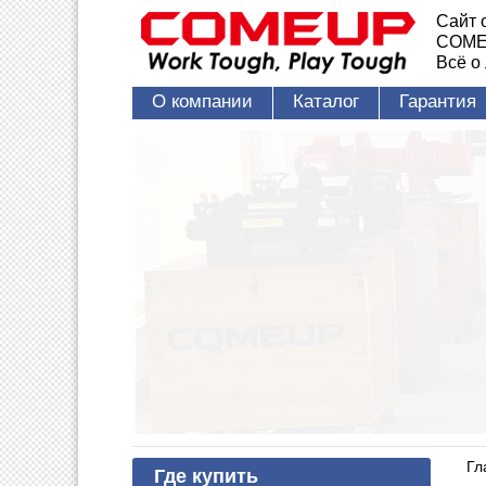
Сайт 
COME
Всё о
О компании
Каталог
Гарантия
Гл
Где купить