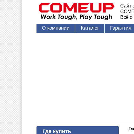
Сайт 
COME
Всё о
О компании
Каталог
Гарантия
Гл
Где купить