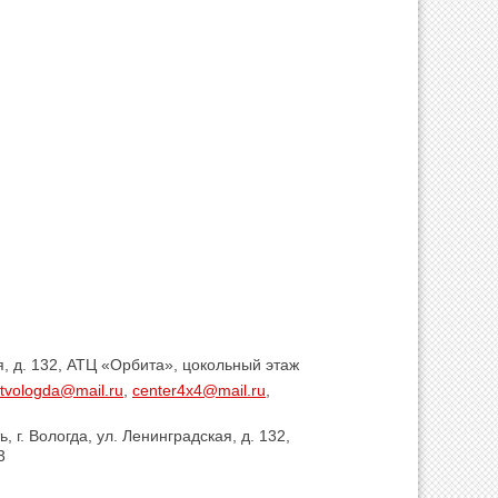
ая, д. 132, АТЦ «Орбита», цокольный этаж
ltvologda@mail.ru
,
center4x4@mail.ru
,
, г. Вологда, ул. Ленинградская, д. 132,
3