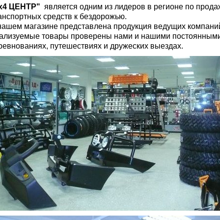
x4 ЦЕНТР"
является одним из лидеров в регионе по прода
анспортных средств к бездорожью.
нашем магазине представлена продукция ведущих компани
ализуемые товары проверены нами и нашими постоянными
ревнованиях, путешествиях и дружеских выездах.