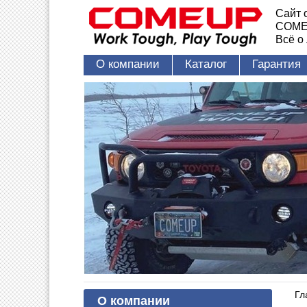
Сайт 
COME
Всё о
О компании
Каталог
Гарантия
Гл
О компании