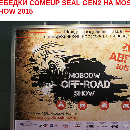
ЕБЕДКИ COMEUP SEAL GEN2 НА MO
HOW 2015