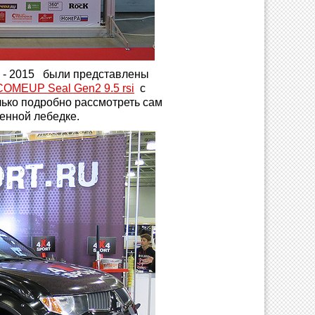
w - 2015 были представлены
COMEUP Seal Gen2 9.5 rsi
с
ько подробно рассмотреть сам
ченной лебедке.