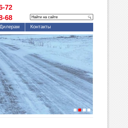
6-72
8-68
Дилерам
Контакты